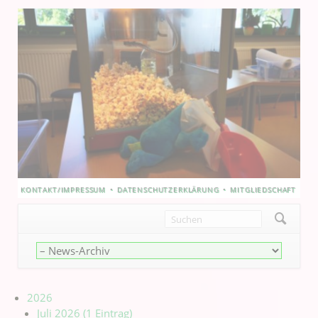
NAVIGATION
KONTAKT/IMPRESSUM
DATENSCHUTZERKLÄRUNG
MITGLIEDSCHAFT
ÜBERSPRINGEN
Navigation
überspringen
2026
Juli 2026 (1 Eintrag)