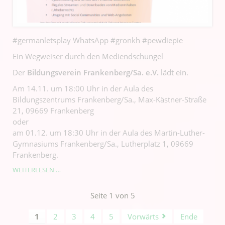
#germanletsplay WhatsApp #gronkh #pewdiepie
Ein Wegweiser durch den Mediendschungel
Der
Bildungsverein Frankenberg/Sa. e.V.
lädt ein.
Am 14.11. um 18:00 Uhr in der Aula des
Bildungszentrums Frankenberg/Sa., Max-Kästner-Straße
21, 09669 Frankenberg
oder
am 01.12. um 18:30 Uhr in der Aula des Martin-Luther-
Gymnasiums Frankenberg/Sa., Lutherplatz 1, 09669
Frankenberg.
WEITERLESEN …
Seite 1 von 5
1
2
3
4
5
Vorwärts
Ende