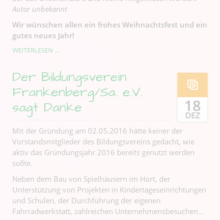
Autor unbekannt
Wir wünschen allen ein frohes Weihnachtsfest und ein
gutes neues Jahr!
WEIHNACHTSGRUSS D
WEITERLESEN …
ES B
ILDUNGSVEREINS
Der Bildungsverein
Frankenberg/Sa. e.V.
18
sagt Danke
DEZ
Mit der Gründung am 02.05.2016 hätte keiner der
Vorstandsmitglieder des Bildungsvereins gedacht, wie
aktiv das Gründungsjahr 2016 bereits genutzt werden
sollte.
Neben dem Bau von Spielhäusern im Hort, der
Unterstützung von Projekten in Kindertageseinrichtungen
und Schulen, der Durchführung der eigenen
Fahrradwerkstatt, zahlreichen Unternehmensbesuchen...