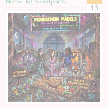
Nacht im Stadtpark
13
JUL