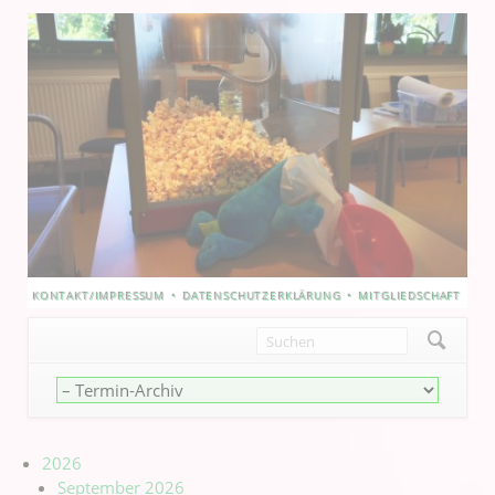
NAVIGATION
KONTAKT/IMPRESSUM
DATENSCHUTZERKLÄRUNG
MITGLIEDSCHAFT
ÜBERSPRINGEN
Navigation
überspringen
2026
September 2026