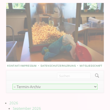
NAVIGATION
KONTAKT/IMPRESSUM
DATENSCHUTZERKLÄRUNG
MITGLIEDSCHAFT
ÜBERSPRINGEN
Navigation
überspringen
2026
September 2026